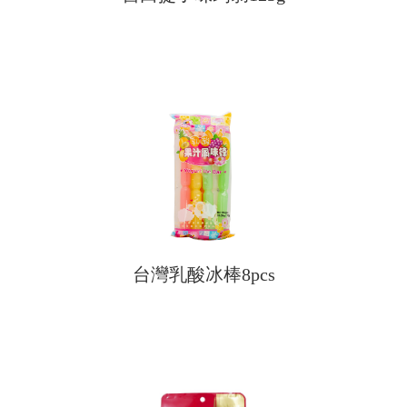
台灣乳酸冰棒8pcs