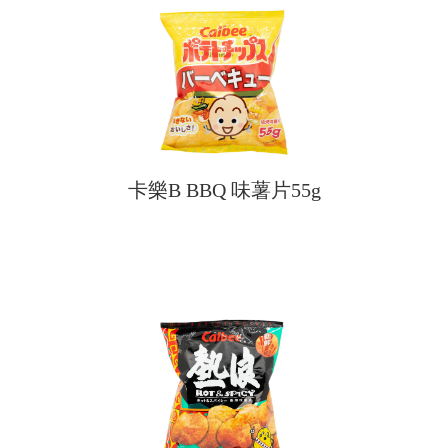
卡樂B BBQ 味薯片55g