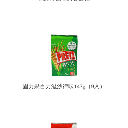
固力果百力滋沙律味143g（9入）