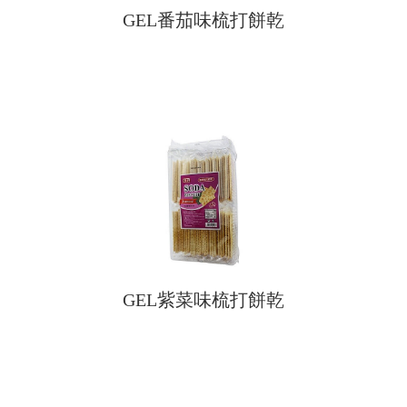
GEL番茄味梳打餅乾
GEL紫菜味梳打餅乾