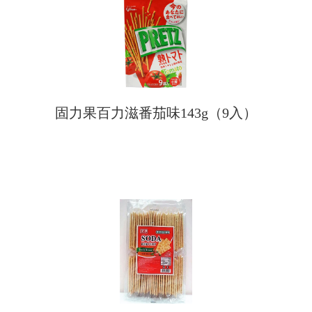
固力果百力滋番茄味143g（9入）