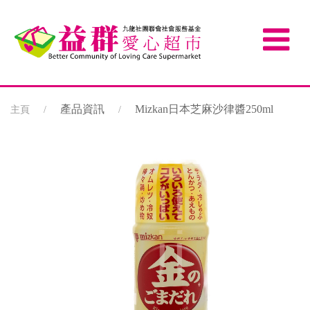
產品資訊
Mizkan日本芝麻沙律醬250ml
主頁