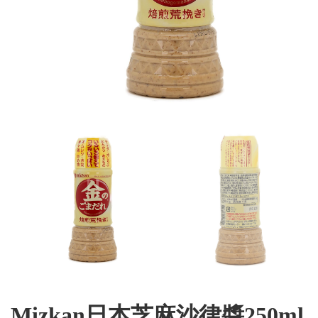
Mizkan日本芝麻沙律醬250ml