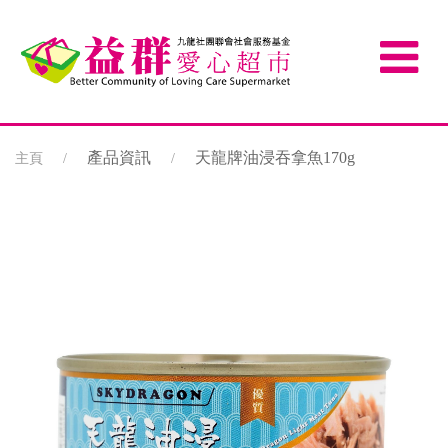
產品資訊
天龍牌油浸吞拿魚170g
主頁