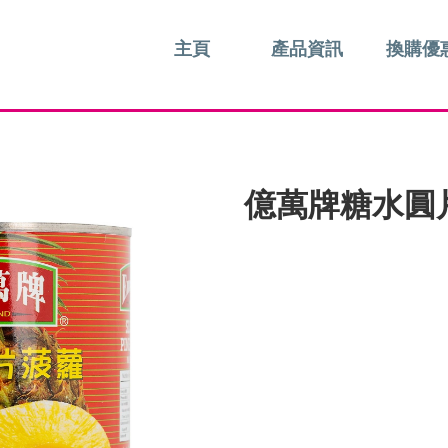
主頁
產品資訊
換購優
億萬牌糖水圓片